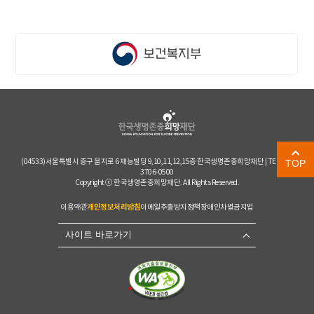
(04533)서울특별시 중구 을지로 6 재능빌딩 9,10,11,12,15층 한국생명존중희망재단 | TEL. 02-
TOP
3706-0500
Copyright ⓒ 한국생명존중희망재단. All Rights Reserved.
개인정보처리방침
이용약관
이메일추출방지정책
장애인차별금지법
사이트 바로가기