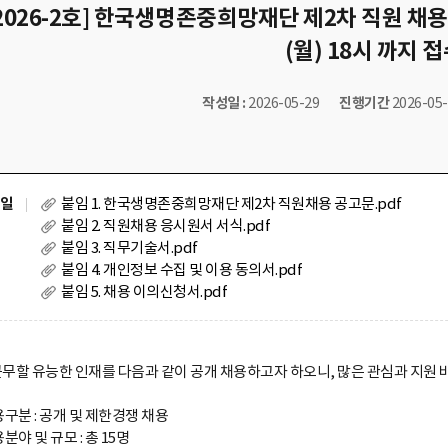
2026-2호] 한국생명존중희망재단 제2차 직원 채용 (공개
(월) 18시 까지 
작성일 :
2026-05-29
진행기간
2026-05-
일
붙임 1. 한국생명존중희망재단 제2차 직원채용 공고문.pdf
붙임 2. 직원채용 응시원서 서식.pdf
붙임 3. 직무기술서.pdf
붙임 4. 개인정보 수집 및 이용 동의서.pdf
붙임 5. 채용 이의신청서.pdf
근무할 유능한 인재를 다음과 같이 공개 채용하고자 하오니, 많은 관심과 지원 바
구분 : 공개 및 제한경쟁 채용
분야 및 규모 : 총 15명