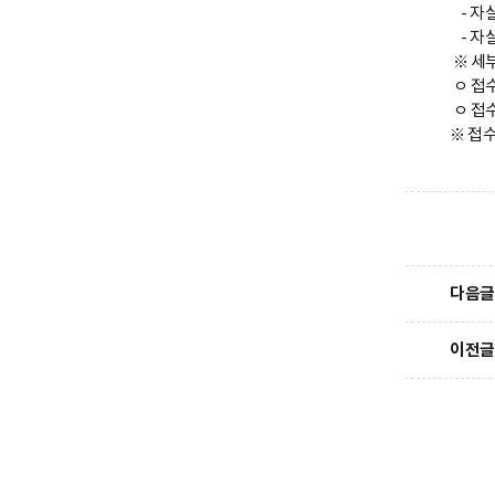
- 자
- 자
※ 세
ㅇ 접수기
ㅇ 접수
※ 접수
다음글
이전글