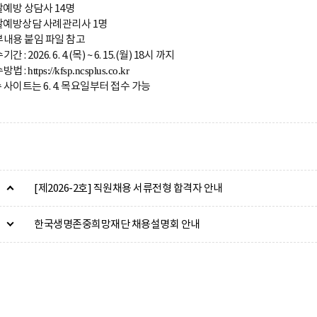
살예방 상담사 14명
살예방상담 사례관리사 1명
부내용 붙임 파일 참고
간 : 2026. 6. 4.(목) ~ 6. 15.(월) 18시 까지​
방법 :
https://kfsp.ncsplus.co.kr
 사이트는 6. 4. 목요일부터 접수 가능
[제2026-2호] 직원채용 서류전형 합격자 안내
한국생명존중희망재단 채용설명회 안내