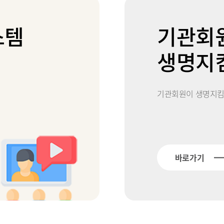
스템
기관회
생명지
기관회원이 생명지킴이
바로가기