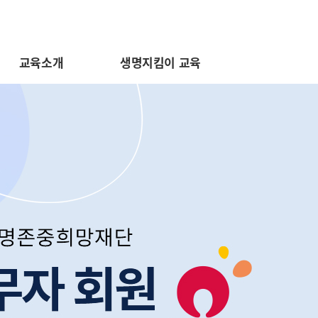
교육소개
생명지킴이 교육