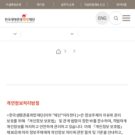
자살예방교육
얘기함
실무자 교육
자살유발정보 신고
데이터줌
전체메
개인정보처리방침
<한국생명존중희망재단(이하 "재단"이라한다.)>은 정보주체의 자유와 권리
보호를 위해 「개인정보 보호법」 및 관계 법령이 정한 바를 준수하여, 적법하게
개인정보를 처리하고 안전하게 관리하고 있습니다. 이에 「개인정보 보호법」
제30조에 따라 정보주체에게 개인정보 처리에 관한 절차 및 기준을 안내하고,