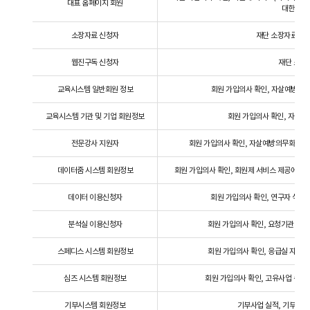
대표 홈페이지 회원
대한 소식
소장자료 신청자
재단 소장자료 신청
웹진구독 신청자
재단 소식
교육시스템 일반회원 정보
회원 가입의사 확인, 자살예방의무
교육시스템 기관 및 기업 회원정보
회원 가입의사 확인, 자살예
전문강사 지원자
회원 가입의사 확인, 자살예방의무화 교육 
데이터줌 시스템 회원정보
회원 가입의사 확인, 회원제 서비스 제공에 따른
데이터 이용신청자
회원 가입의사 확인, 연구자 식별 
분석실 이용신청자
회원 가입의사 확인, 요청기관 식별
스페디스 시스템 회원정보
회원 가입의사 확인, 응급실 자살 
심즈 시스템 회원정보
회원 가입의사 확인, 고유사업 수행
기부시스템 회원정보
기부사업 실적, 기부영수