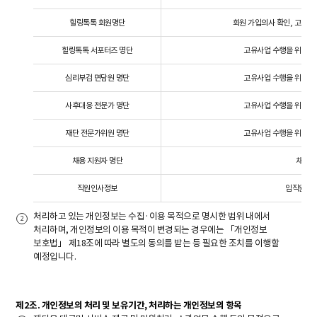
힐링톡톡 회원명단
회원 가입의사 확인, 고유사
힐링톡톡 서포터즈 명단
고유사업 수행을 위한 본
심리부검 면담원 명단
고유사업 수행을 위한 본
사후대응 전문가 명단
고유사업 수행을 위한 본
재단 전문가위원 명단
고유사업 수행을 위한 본
채용 지원자 명단
채용 
직원인사정보
임직원 인
처리하고 있는 개인정보는 수집·이용 목적으로 명시한 범위 내에서
처리하며, 개인정보의 이용 목적이 변경되는 경우에는 「개인정보
보호법」 제18조에 따라 별도의 동의를 받는 등 필요한 조치를 이행할
예정입니다.
제2조. 개인정보의 처리 및 보유기간, 처리하는 개인정보의 항목