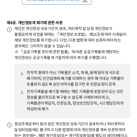
제6조. 개인정보의 파기에 관한 사항
재단은 개인정보 보유기간의 경과, 처리목적 달성 등 개인정보가
불필요하게 되었을 때에는 「개인정보 보호법」 제21조에 따라 지체없이
해당 개인정보를 파기합니다. 다만, 다른 법령에 따라 보존하여야 하는
경우에는 그러하지 않을 수 있습니다.
※ 「공공기록물 관리에 관한 법률」에 따른 공공기록물에 해당하는
개인정보는 공공기록물 파기절차에 따라 파기를 수행합니다.
전자적 형태가 아닌 기록물은 소각, 파쇄, 용해 등의 방식으로
폐기하며, 민간업체에 폐기를 의뢰하는 경우 폐기대상 기록물이
유출되지 않도록 보안서약서를 징구한 후 전문요원이 감독
전자기록물을 폐기할 때에는 해당 기록물에 포함되어 있는 모든
정보를 물리적으로 복구할 수 없도록 삭제하여야 하고,
기록물관리책임자, 전문요원, 정보보안담당자, 시스템담당자의
책임하에 폐기
정보주체로부터 동의 받은 개인정보 보유기간이 경과하거나 처리목적이
달성되었음에도 불구하고 다른 법령에 따라 개인정보를 계속 보존하여야
하는 경우에는, 해당 개인정보(또는 개인정보파일)를 별도의 데이터베이스