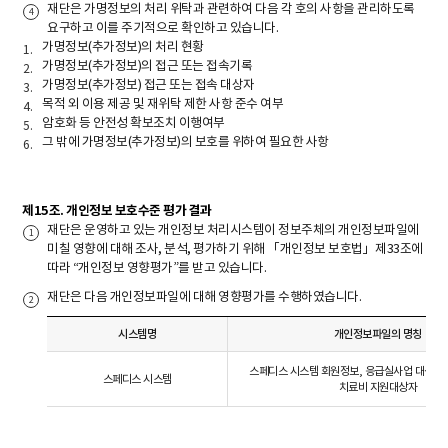
재단은 가명정보의 처리 위탁과 관련하여 다음 각 호의 사항을 관리하도록
요구하고 이를 주기적으로 확인하고 있습니다.
가명정보(추가정보)의 처리 현황
가명정보(추가정보)의 접근 또는 접속기록
가명정보(추가정보) 접근 또는 접속 대상자
목적 외 이용 제공 및 재위탁 제한 사항 준수 여부
암호화 등 안전성 확보조치 이행여부
그 밖에 가명정보(추가정보)의 보호를 위하여 필요한 사항
제15조. 개인정보 보호수준 평가 결과
재단은 운영하고 있는 개인정보 처리시스템이 정보주체의 개인정보파일에
미칠 영향에 대해 조사, 분석, 평가하기 위해 「개인정보 보호법」제33조에
따라 “개인정보 영향평가”를 받고 있습니다.
재단은 다음 개인정보파일에 대해 영향평가를 수행하였습니다.
시스템명
개인정보파일의 명칭
스페디스 시스템 회원정보, 응급실사업 대상자
스페디스 시스템
치료비 지원대상자