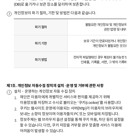
(DB)로 옮기거나 보관 장소를 달리하여 보존합니다.
개인정보의 파기 절차, 기한 및 방법은 다음과 같습니다.
불필요한 개인정보 및 개인정보파일은
파기 절차
관련 법령 및 내부계획
보유 기간이 만료되었거나 개인정보의 처
파기 기한
개인정보가 불필요한 것으로 인
전자적 파일형태인 경우 복원이 불가능한 방법으
파기 방법
인쇄물, 기록물, 서면, 그 밖의 기록매체
제7조. 개인정보 자동수집 장치의 설치·운영 및 거부에 관한 사항
설치・운영하는 개인정보 자동 수집 장치
재단은 이용자에게 개별적인 서비스와 편의를 제공하기 위해
이용정보를 저장하고 수시로 불러오는 ‘쿠키(cookie)’를 사용합니다
쿠키는 웹사이트 운영에 이용되는 서버(http)가 이용자의 브라우저에
보내는 소량의 정보이며 이용자들의 PC 또는 모바일에 저장됩니다.
정보주체는 웹 브라우저 옵션 설정을 통해 쿠키 허용, 차단 등의 설정을
할 수 있습니다. 다만, 쿠키 저장을 거부할 경우 맞춤형 서비스 이용에
어려움이 발생할 수 있습니다.