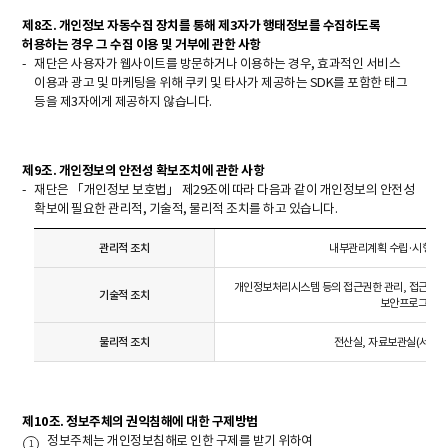
제8조. 개인정보 자동수집 장치를 통해 제3자가 행태정보를 수집하도록
허용하는 경우 그 수집 이용 및 거부에 관한 사항
재단은 사용자가 웹사이트를 방문하거나 이용하는 경우, 효과적인 서비스
이용과 광고 및 마케팅을 위해 쿠키 및 타사가 제공하는 SDK를 포함한 태그
등을 제3자에게 제공하지 않습니다.
제9조. 개인정보의 안전성 확보조치에 관한 사항
재단은 「개인정보 보호법」 제29조에 따라 다음과 같이 개인정보의 안전성
확보에 필요한 관리적, 기술적, 물리적 조치를 하고 있습니다.
관리적 조치
내부관리계획 수립·시행, 정
개인정보처리시스템 등의 접근권한 관리, 접근통제
기술적 조치
보안프로그램 설
물리적 조치
전산실, 자료보관실(서고) 
제10조. 정보주체의 권익침해에 대한 구제방법
정보주체는 개인정보침해로 인한 구제를 받기 위하여