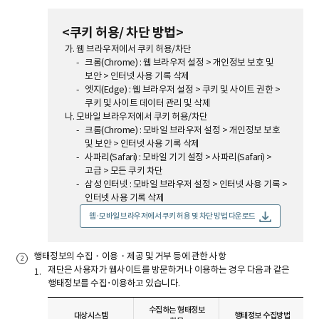
<쿠키 허용/ 차단 방법>
웹 브라우저에서 쿠키 허용/차단
크롬(Chrome) : 웹 브라우저 설정 > 개인정보 보호 및
보안 > 인터넷 사용 기록 삭제
엣지(Edge) : 웹 브라우저 설정 > 쿠키 및 사이트 권한 >
쿠키 및 사이트 데이터 관리 및 삭제
모바일 브라우저에서 쿠키 허용/차단
크롬(Chrome) : 모바일 브라우저 설정 > 개인정보 보호
및 보안 > 인터넷 사용 기록 삭제
사파리(Safari) : 모바일 기기 설정 > 사파리(Safari) >
고급 > 모든 쿠키 차단
삼성 인터넷 : 모바일 브라우저 설정 > 인터넷 사용 기록 >
인터넷 사용 기록 삭제
웹·모바일 브라우저에서 쿠키 허용 및 차단 방법 다운로드
행태정보의 수집・이용・제공 및 거부 등에 관한 사항
재단은 사용자가 웹사이트를 방문하거나 이용하는 경우 다음과 같은
행태정보를 수집･이용하고 있습니다.
수집하는 형태정보
대상시스템
행태정보 수집방법