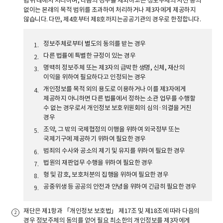
범위 내에서 처리하며, 다음의 경우를 제외하고는 정보주체의 사전 동의
없이는 본래의 목적 범위를 초과하여 처리하거나 제3자에게 제공하지
않습니다. 다만, 제4호부터 제8호까지는공공기관의 경우로 한정합니다.
정보주체로부터 별도의 동의를 받는 경우
다른 법률에 특별한 규정이 있는 경우
명백히 정보주체 또는 제3자의 급박한 생명, 신체, 재산의
이익을 위하여 필요하다고 인정되는 경우
개인정보를 목적 외의 용도로 이용하거나 이를 제3자에게
제공하지 아니하면 다른 법률에서 정하는 소관 업무를 수행할
수 없는 경우로서 개인정보 보호위원회의 심의·의결을 거친
경우
조약, 그 밖의 국제협정의 이행을 위하여 외국정부 또는
국제기구에 제공하기 위하여 필요한 경우
범죄의 수사와 공소의 제기 및 유지를 위하여 필요한 경우
법원의 재판업무 수행을 위하여 필요한 경우
형 및 감호, 보호처분의 집행을 위하여 필요한 경우
공중위생 등 공공의 안전과 안녕을 위하여 긴급히 필요한 경우
재단은 제1항과 「개인정보 보호법」 제17조 및 제18조에 따라 다음의
경우 정보주체의 동의를 얻어 필요 최소한의 개인정보를 제3자에게