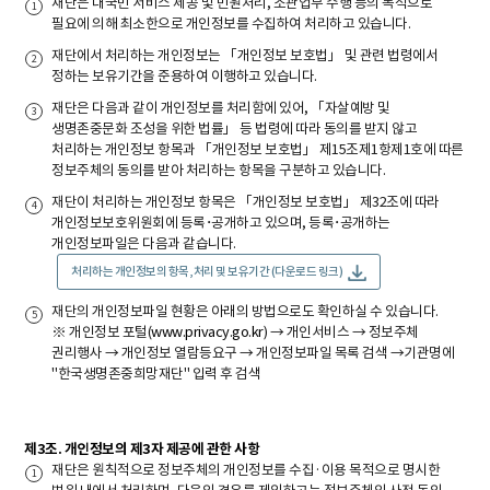
재단은 대국민 서비스 제공 및 민원처리, 소관업무 수행 등의 목적으로
필요에 의해 최소한으로 개인정보를 수집하여 처리하고 있습니다.
재단에서 처리하는 개인정보는 「개인정보 보호법」 및 관련 법령에서
정하는 보유기간을 준용하여 이행하고 있습니다.
재단은 다음과 같이 개인정보를 처리함에 있어, 「자살예방 및
생명존중문화 조성을 위한 법률」 등 법령에 따라 동의를 받지 않고
처리하는 개인정보 항목과 「개인정보 보호법」 제15조제1항제1호에 따른
정보주체의 동의를 받아 처리하는 항목을 구분하고 있습니다.
재단이 처리하는 개인정보 항목은 「개인정보 보호법」 제32조에 따라
개인정보보호위원회에 등록･공개하고 있으며, 등록･공개하는
개인정보파일은 다음과 같습니다.
처리하는 개인정보의 항목, 처리 및 보유기간 (다운로드 링크)
재단의 개인정보파일 현황은 아래의 방법으로도 확인하실 수 있습니다.
※ 개인정보 포털(
www.privacy.go.kr
) → 개인서비스 → 정보주체
권리행사 → 개인정보 열람등요구 → 개인정보파일 목록 검색 →기관명에
"한국생명존중희망재단" 입력 후 검색
제3조. 개인정보의 제3자 제공에 관한 사항
재단은 원칙적으로 정보주체의 개인정보를 수집·이용 목적으로 명시한