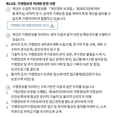
제14조. 가명정보의 처리에 관한 사항
재단은 수집한 개인정보를 「개인정보 보호법」 제28조의2에 따라
통계작성, 과학적 연구, 공익적 기록보존 등을 위하여 특정 개인을 알아볼 수
없도록 가명처리하여 활용하고 있습니다.
가명정보 처리 현황 (다운로드 링크)
재단은 가명정보를 처리하는 경우 다음과 같이 안전성 확보조치를 수행하고
있습니다.
관리적 조치: 가명정보 내부관리계획 수립시행, 정기적 직원 교육, 위탁 시
수탁자 관리감독, 보안서약서 징구 등
기술적 조치: 가명정보와 추가정보의 분리 보관, 추가정보 불필요시 파기,
가명정보와 추가정보에 대한 접근 권한의 분리, 접근통제시스템 설치운영,
가명정보 및 추가 정보에 대한 처리기록 및 접근 기록의 보관 및 점검,
보안프로그램 설치 등
물리적 조치: 가명정보가 보관된 장소에 대한 접근통제(잠금장치 또는
보호구역 지정) 등
가명정보를 처리하는 수탁기관은 다음과 같은 의무를 갖습니다.
「개인정보 보호법 시행령」제29조의5에 따라 가명정보(추가정보)의
안전성 확보에 필요한 관리적 기술적 및 물리적 안전조치 이행
가명정보와 추가정보에 대한 접근권한을 별도로 분리하여 지정
가명정보(추가정보)에 대한 접근 및 관리에 필요한 절차를 마련하고, 소속
직원으로 하여금 이를 숙지하도록 교육