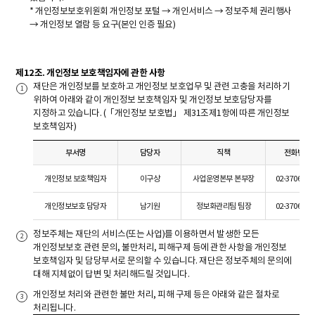
* 개인정보보호위원회 개인정보 포털 → 개인서비스 → 정보주체 권리행사
→ 개인정보 열람 등 요구(본인 인증 필요)
제12조. 개인정보 보호책임자에 관한 사항
재단은 개인정보를 보호하고 개인정보 보호업무 및 관련 고충을 처리하기
위하여 아래와 같이 개인정보 보호책임자 및 개인정보 보호담당자를
지정하고 있습니다. (「개인정보 보호법」 제31조제1항에 따른 개인정보
보호책임자)
부서명
담당자
직책
전화번호
개인정보 보호책임자
이구상
사업운영본부 본부장
02-3706-05
개인정보보호 담당자
남기원
정보화관리팀 팀장
02-3706-04
정보주체는 재단의 서비스(또는 사업)를 이용하면서 발생한 모든
개인정보보호 관련 문의, 불만처리, 피해구제 등에 관한 사항을 개인정보
보호책임자 및 담당부서로 문의할 수 있습니다. 재단은 정보주체의 문의에
대해 지체없이 답변 및 처리해드릴 것입니다.
개인정보 처리와 관련한 불만 처리, 피해 구제 등은 아래와 같은 절차로
처리됩니다.