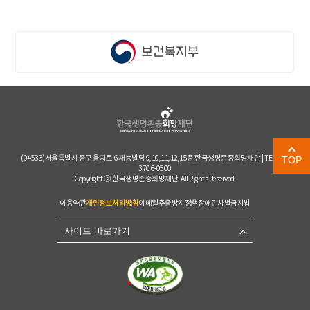
(04533)서울특별시 중구 을지로 6 재능빌딩 9,10,11,12,15층 한국생명존중희망재단 | TEL. 02-
TOP
3706-0500
Copyright ⓒ 한국생명존중희망재단. All Rights Reserved.
개인정보처리방침
이용약관
이메일추출방지정책
장애인차별금지법
사이트 바로가기