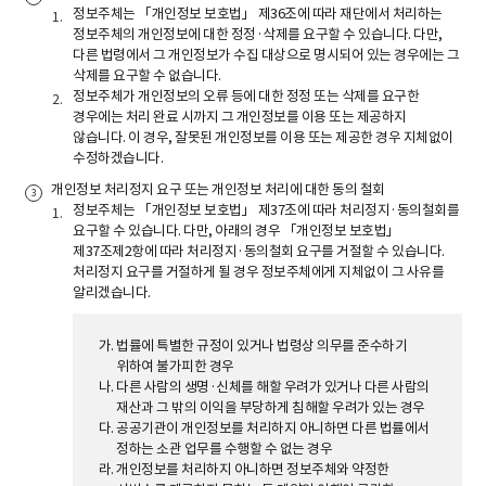
정보주체는 「개인정보 보호법」 제36조에 따라 재단에서 처리하는
정보주체의 개인정보에 대한 정정·삭제를 요구할 수 있습니다. 다만,
다른 법령에서 그 개인정보가 수집 대상으로 명시되어 있는 경우에는 그
삭제를 요구할 수 없습니다.
정보주체가 개인정보의 오류 등에 대한 정정 또는 삭제를 요구한
경우에는 처리 완료 시까지 그 개인정보를 이용 또는 제공하지
않습니다. 이 경우, 잘못된 개인정보를 이용 또는 제공한 경우 지체없이
수정하겠습니다.
개인정보 처리정지 요구 또는 개인정보 처리에 대한 동의 철회
정보주체는 「개인정보 보호법」 제37조에 따라 처리정지·동의철회를
요구할 수 있습니다. 다만, 아래의 경우 「개인정보 보호법」
제37조제2항에 따라 처리정지·동의철회 요구를 거절할 수 있습니다.
처리정지 요구를 거절하게 될 경우 정보주체에게 지체없이 그 사유를
알리겠습니다.
법률에 특별한 규정이 있거나 법령상 의무를 준수하기
위하여 불가피한 경우
다른 사람의 생명·신체를 해할 우려가 있거나 다른 사람의
재산과 그 밖의 이익을 부당하게 침해할 우려가 있는 경우
공공기관이 개인정보를 처리하지 아니하면 다른 법률에서
정하는 소관 업무를 수행할 수 없는 경우
개인정보를 처리하지 아니하면 정보주체와 약정한