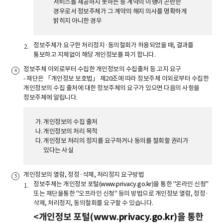
서비스를 제공하지 못하는 등 계약의 이행이 곤란한
경우로서 정보주체가 그 계약의 해지 의사를 명확하게
밝히지 아니한 경우
정보주체가 요구한 처리정지·동의철회가 허용되었을 때, 결과를
통보하고 지체없이 해당 개인정보를 파기 합니다.
정보주체 이외로부터 수집한 개인정보의 수집출처 등 고지 요구
- 재단은 「개인정보 보호법」 제20조에 따라 정보주체 이외로부터 수집한
개인정보의 수집 출처에 대한 정보주체의 요구가 있으면 다음의 사항을
정보주체에 알립니다.
개인정보의 수집 출처
개인정보의 처리 목적
개인정보 처리의 정지를 요구하거나 동의를 철회할 권리가
있다는 사실
개인정보의 열람, 정정·삭제, 처리정지 요구방법
정보주체는 개인정보 포털(
www.privacy.go.kr
)을 통한 "온라인 신청"
또는 재단을통한 "오프라인 신청" 등의 방법으로 개인정보 열람, 정정·
삭제, 처리정지, 동의철회를 요구할 수 있습니다.
<개인정보 포털(
www.privacy.go.kr
)을 통한