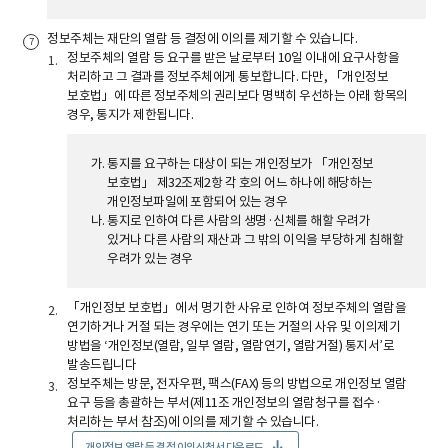
정보주체는 재단의 열람 등 결정에 이의를 제기할 수 있습니다.
정보주체의 열람 등 요구를 받은 날로부터 10일 이내에 요구사항을
처리하고 그 결과를 정보주체에게 통보합니다. 다만, 「개인정보
보호법」에 따른 정보주체의 권리보다 명백히 우선하는 아래 항목의
경우, 통지가 제한됩니다.
통지를 요구하는 대상이 되는 개인정보가 「개인정보
보호법」 제32조제2항 각 호의 어느 하나에 해당하는
개인정보파일에 포함되어 있는 경우
통지로 인하여 다른 사람의 생명·신체를 해할 우려가
있거나 다른 사람의 재산과 그 밖의 이익을 부당하게 침해할
우려가 있는 경우
「개인정보 보호법」에서 명기한 사유로 인하여 정보주체의 열람을
연기하거나 거절 되는 경우에는 연기 또는 거절의 사유 및 이의제기
방법을 ‘개인정보(열람, 일부 열람, 열람연기, 열람거절) 통지서’로
발송드립니다
정보주체는 방문, 전자우편, 팩스(FAX) 등의 방법으로 개인정보 열람
요구 등을 총괄하는 부서(제11조 개인정보의 열람청구를 접수·
처리하는 부서 참조)에 이의를 제기할 수 있습니다.
개인정보 열람 등 결정 이의신청서 다운로드