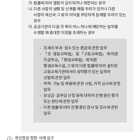
법률에 따라 열람이 금지되거나 제한되는 경우
다른 사람의 생명 및 신체를 해할 우려가 있거나 다른
사람의 재산과 그 밖의 이익을 부당하게 침해할 우려가 있는
경우
공공기관이 다음 각 목의 어느 하나에 해당하는 업무를
수행할 때 중대한 지장을 초래하는 경우
조세의 부과·징수 또는 환급에 관한 업무
「초·중등교육법」 및 「고등교육법」 에 따른
각급학교, 「평생교육법」에 따른
평생교육시설, 그 밖의 다른 법률에 따라 설치된
고등교육기관에서의 성적평가 또는 입학자
선발에 관한 업무
학력·기능 및 채용에 관한 시험, 자격 심사에 관한
업무
보상금·급부금 산정 등에 대하여 진행 중인 평가
또는 판단에 관한 업무
다른 법률에 따라 진행 중인 감사 및 조사에 관한
업무
개인정보 정정･삭제 요구